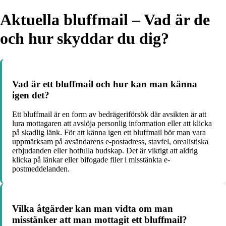
Aktuella bluffmail – Vad är de
och hur skyddar du dig?
Vad är ett bluffmail och hur kan man känna
igen det?
Ett bluffmail är en form av bedrägeriförsök där avsikten är att
lura mottagaren att avslöja personlig information eller att klicka
på skadlig länk. För att känna igen ett bluffmail bör man vara
uppmärksam på avsändarens e-postadress, stavfel, orealistiska
erbjudanden eller hotfulla budskap. Det är viktigt att aldrig
klicka på länkar eller bifogade filer i misstänkta e-
postmeddelanden.
Vilka åtgärder kan man vidta om man
misstänker att man mottagit ett bluffmail?