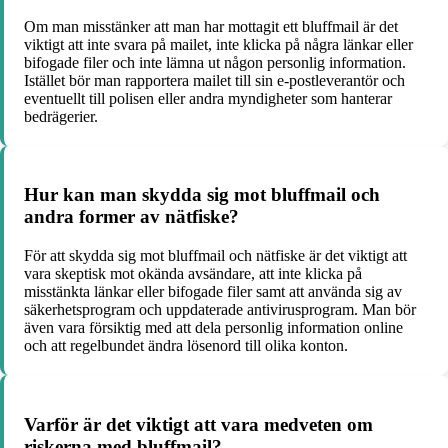
Om man misstänker att man har mottagit ett bluffmail är det
viktigt att inte svara på mailet, inte klicka på några länkar eller
bifogade filer och inte lämna ut någon personlig information.
Istället bör man rapportera mailet till sin e-postleverantör och
eventuellt till polisen eller andra myndigheter som hanterar
bedrägerier.
Hur kan man skydda sig mot bluffmail och
andra former av nätfiske?
För att skydda sig mot bluffmail och nätfiske är det viktigt att
vara skeptisk mot okända avsändare, att inte klicka på
misstänkta länkar eller bifogade filer samt att använda sig av
säkerhetsprogram och uppdaterade antivirusprogram. Man bör
även vara försiktig med att dela personlig information online
och att regelbundet ändra lösenord till olika konton.
Varför är det viktigt att vara medveten om
riskerna med bluffmail?