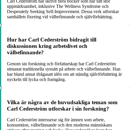
Carl Cederström har skrivit flera böcker som har fått stor
uppmärksamhet, inklusive The Wellness Syndrome och
Desperately Seeking Self-Improvement. Dessa verk utforskar
samhällets fixering vid välbefinnande och självförbättring.
Hur har Carl Cederström bidragit till
diskussionen kring arbetslivet och
välbefinnande?
Genom sin forskning och författarskap har Carl Cederström
utmanat traditionella synsätt på arbete och välbefinnande. Han
har bland annat ifrågasatt idén om att ständig självförbättring är
nyckeln till lycka och framgång.
Vilka är några av de huvudsakliga teman som
Carl Cederström utforskar i sin forskning?
Carl Cederström intresserar sig för ämnen som arbete,
konsumtion, välbefinnande och den moderna människans