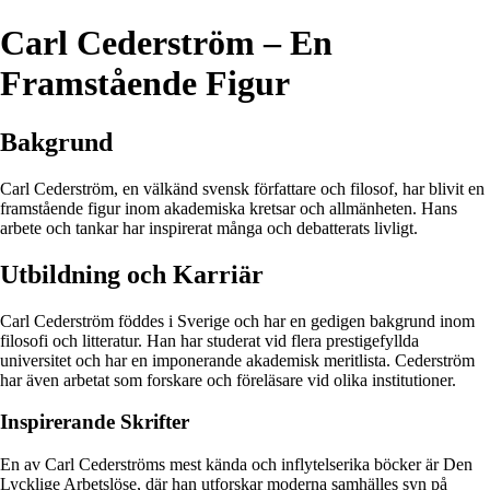
Carl Cederström – En
Framstående Figur
Bakgrund
Carl Cederström, en välkänd svensk författare och filosof, har blivit en
framstående figur inom akademiska kretsar och allmänheten. Hans
arbete och tankar har inspirerat många och debatterats livligt.
Utbildning och Karriär
Carl Cederström föddes i Sverige och har en gedigen bakgrund inom
filosofi och litteratur. Han har studerat vid flera prestigefyllda
universitet och har en imponerande akademisk meritlista. Cederström
har även arbetat som forskare och föreläsare vid olika institutioner.
Inspirerande Skrifter
En av Carl Cederströms mest kända och inflytelserika böcker är Den
Lycklige Arbetslöse, där han utforskar moderna samhälles syn på