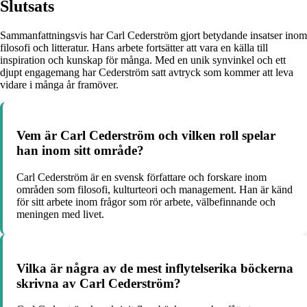
Slutsats
Sammanfattningsvis har Carl Cederström gjort betydande insatser inom
filosofi och litteratur. Hans arbete fortsätter att vara en källa till
inspiration och kunskap för många. Med en unik synvinkel och ett
djupt engagemang har Cederström satt avtryck som kommer att leva
vidare i många år framöver.
Vem är Carl Cederström och vilken roll spelar
han inom sitt område?
Carl Cederström är en svensk författare och forskare inom
områden som filosofi, kulturteori och management. Han är känd
för sitt arbete inom frågor som rör arbete, välbefinnande och
meningen med livet.
Vilka är några av de mest inflytelserika böckerna
skrivna av Carl Cederström?