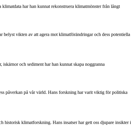
ska klimatdata har han kunnat rekonstruera klimatmönster från långt
ar belyst vikten av att agera mot klimatförändringar och dess potentiella
ar, iskärnor och sediment har han kunnat skapa noggranna
s påverkan på vår värld. Hans forskning har varit viktig för politiska
 historisk klimatforskning. Hans insatser har gett oss djupare insikter i