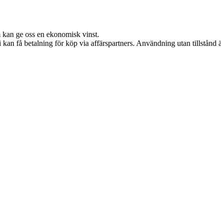
m kan ge oss en ekonomisk vinst.
an få betalning för köp via affärspartners. Användning utan tillstånd är 