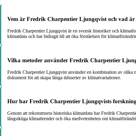
Vem är Fredrik Charpentier Ljungqvist och vad är 
Fredrik Charpentier Ljungqvist är en svensk historiker och klimatfo
klimatdata och har bidragit till att öka förståelsen för klimatförändr
Vilka metoder använder Fredrik Charpentier Ljungq
Fredrik Charpentier Ljungqvist använder en kombination av olika met
dokument för att skapa långa tidsserier av klimatvariationer.
Hur har Fredrik Charpentier Ljungqvists forskning 
Genom att rekonstruera historiska klimatdata har Fredrik Charpentier
långsiktiga klimattrender och öka medvetenheten om klimatförändri