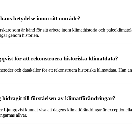
hans betydelse inom sitt område?
rskare som är känd för sitt arbete inom klimathistoria och paleoklimato
ingar genom historien.
vist för att rekonstruera historiska klimatdata?
oder och datakällor för att rekonstruera historiska klimatdata. Han ana
bidragit till förståelsen av klimatförändringar?
 Ljungqvist kunnat visa att dagens klimatförändringar är exceptionella i 
ngarnas allvar.