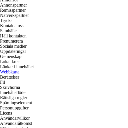
Annonspartner
Remisspartner
Nätverkspartner
Trycka
Kontakta oss
Samhälle
Håll kontakten
Prenumerera
Sociala medier
Uppdateringar
Gemenskap
Lokal krets
Länkar i innehållet
Webbkarta
Berättelser
Fil
Skrivhörna
Innehållsflöde
Rättsliga regler
Spårningselement
Personuppgifter
Licens
Användarvillkor
Användaråtkomst