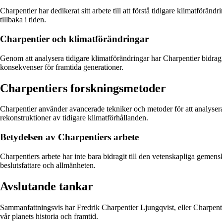
Charpentier har dedikerat sitt arbete till att förstå tidigare klimatför
tillbaka i tiden.
Charpentier och klimatförändringar
Genom att analysera tidigare klimatförändringar har Charpentier bidragit
konsekvenser för framtida generationer.
Charpentiers forskningsmetoder
Charpentier använder avancerade tekniker och metoder för att analyser
rekonstruktioner av tidigare klimatförhållanden.
Betydelsen av Charpentiers arbete
Charpentiers arbete har inte bara bidragit till den vetenskapliga geme
beslutsfattare och allmänheten.
Avslutande tankar
Sammanfattningsvis har Fredrik Charpentier Ljungqvist, eller Charpentier
vår planets historia och framtid.