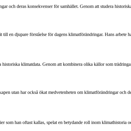
ändringar och deras konsekvenser för samhället. Genom att studera histori
 till en djupare förståelse för dagens klimatförändringar. Hans arbete h
a historiska klimatdata. Genom att kombinera olika källor som trädring
nskapen utan har också ökat medvetenheten om klimatförändringar och des
 som han oftast kallas, spelat en betydande roll inom klimathistoria och