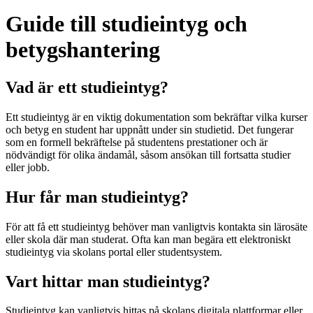
Guide till studieintyg och
betygshantering
Vad är ett studieintyg?
Ett studieintyg är en viktig dokumentation som bekräftar vilka kurser
och betyg en student har uppnått under sin studietid. Det fungerar
som en formell bekräftelse på studentens prestationer och är
nödvändigt för olika ändamål, såsom ansökan till fortsatta studier
eller jobb.
Hur får man studieintyg?
För att få ett studieintyg behöver man vanligtvis kontakta sin lärosäte
eller skola där man studerat. Ofta kan man begära ett elektroniskt
studieintyg via skolans portal eller studentsystem.
Vart hittar man studieintyg?
Studieintyg kan vanligtvis hittas på skolans digitala plattformar eller