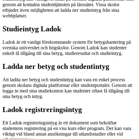
genom att kontakta studenttjänsten på lärosätet. Vissa skolor
erbjuder även möjligheten att ladda ner studieintyg från sina
webbplatser.
Studieintyg Ladok
Ladok är ett vanligt förekommande system för betygshantering på
svenska universitet och högskolor. Genom Ladok kan studenter
enkelt få tillgång till sina betyg, studieresultat och studieintyg.
Ladda ner betyg och studentintyg
Att ladda ner betyg och studentintyg kan vara en enkel process
genom skolans digitala plattformar eller studentportaler. Genom att
logga in med sina studiekonton kan studenter oftast få tillgång till
sina betyg och intyg.
Ladok registreringsintyg
Ett Ladok registreringsintyg är ett dokument som bekräftar
studentens registrering på en viss kurs eller program. Det kan vara
viktigt vid bland annat ansökningar till utlandsstudier eller vid