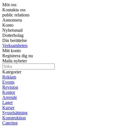
Möt oss
Kontakta oss
public relations
Annonsera
Konto
Nyhetsmail
Dotterbolag
Din berättelse
Verksamheten
Mitt konto
Registrera dig nu
Maila nyheter
Kategorier
Reklam
Events
Revision
Kontor
Arrende
Lager
Kurser
Sysselsättning
Konstruktion
Catering