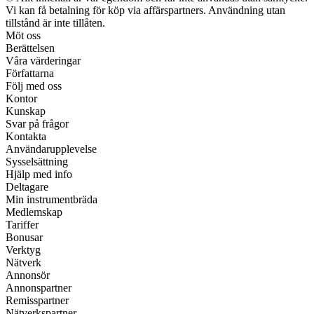
Vi kan få betalning för köp via affärspartners. Användning utan
tillstånd är inte tillåten.
Möt oss
Berättelsen
Våra värderingar
Författarna
Följ med oss
Kontor
Kunskap
Svar på frågor
Kontakta
Användarupplevelse
Sysselsättning
Hjälp med info
Deltagare
Min instrumentbräda
Medlemskap
Tariffer
Bonusar
Verktyg
Nätverk
Annonsör
Annonspartner
Remisspartner
Nätverkspartner