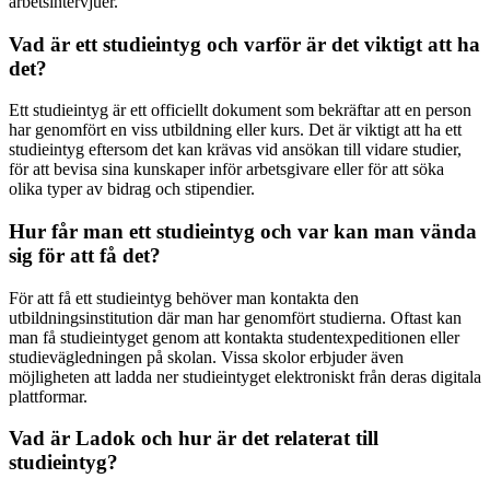
arbetsintervjuer.
Vad är ett studieintyg och varför är det viktigt att ha
det?
Ett studieintyg är ett officiellt dokument som bekräftar att en person
har genomfört en viss utbildning eller kurs. Det är viktigt att ha ett
studieintyg eftersom det kan krävas vid ansökan till vidare studier,
för att bevisa sina kunskaper inför arbetsgivare eller för att söka
olika typer av bidrag och stipendier.
Hur får man ett studieintyg och var kan man vända
sig för att få det?
För att få ett studieintyg behöver man kontakta den
utbildningsinstitution där man har genomfört studierna. Oftast kan
man få studieintyget genom att kontakta studentexpeditionen eller
studievägledningen på skolan. Vissa skolor erbjuder även
möjligheten att ladda ner studieintyget elektroniskt från deras digitala
plattformar.
Vad är Ladok och hur är det relaterat till
studieintyg?