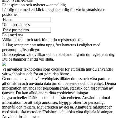
info@yesmedia.se
Få inspiration och nyheter – anmäl dig
Lär dig mer med ett klick - registrera dig för vår kostnadsfria e-
postserie.
Din e-postadress
Följ med oss
Välkommen – och tack för att du registrerade dig
Jag accepterar att mina uppgifter hanteras i enlighet med
personuppgiftspolicyn.
Du accepterar våra villkor och databehandling när du registrerar dig.
Du bestämmer när du vill sluta.
Vi använder teknologier som cookies för att förstå hur du använder
vår webbplats och för att göra den bättre.
Genom att använda vår webbplats tillåter du oss och våra partners
att samla in och använda data om ditt beteende och din enhet. Denna
information används för personalisering, statistik och förbättring av
tjänster. Du kan alltid ändra dina cookieinställningar
Lagra och/eller få åtkomst till data från enheten. Använd minimal
information för att välja annonser. Bygg profiler för personligt
innehåll och reklam. Mät effekten av dessa. Analysera målgrupper
med statistiska metoder. Förbättra och utöka våra digitala lösningar
Användarinställningar