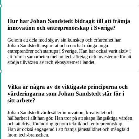
Hur har Johan Sandstedt bidragit till att främja
innovation och entreprenörskap i Sverige?
Genom att dela med sig av sin kunskap och erfarenhet har
Johan Sandstedt inspirerat och coachat många unga
entreprenörer och startups i Sverige. Han har också varit aktiv i
att främja samarbeten mellan tech-företag och investerare för att
stödja tillväxten av tech-ekosystemet i landet.
Vilka är några av de viktigaste principerna och
värderingarna som Johan Sandstedt står för i
sitt arbete?
Johan Sandstedt värdesätter innovation, kreativitet och
hållbarhet i allt han gör. Han tror på att skapa långsiktiga värden
och att driva förändring genom teknik och entreprenörskap.
Han är också engagerad i att främja jämställdhet och mångfald
inom tech-branschen.