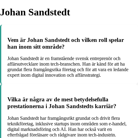
Johan Sandstedt
Vem är Johan Sandstedt och vilken roll spelar
han inom sitt område?
Johan Sandstedt är en framstående svensk entreprenör och
affärsutvecklare inom tech-branschen. Han är känd för att ha
grundat flera framgångsrika företag och för att vara en ledande
expert inom digital innovation och affärsstrategi.
Vilka är några av de mest betydelsefulla
prestationerna i Johan Sandstedts karriär?
Johan Sandstedt har framgångsrikt grundat och drivit flera
teknikföretag, inklusive startups inom områden som e-handel,
digital marknadsföring och AI. Han har också varit en
efterfrågad föreläsare och rådgivare inom tech-industrin.