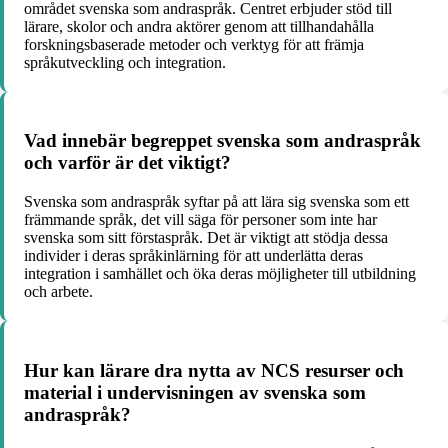
området svenska som andraspråk. Centret erbjuder stöd till
lärare, skolor och andra aktörer genom att tillhandahålla
forskningsbaserade metoder och verktyg för att främja
språkutveckling och integration.
Vad innebär begreppet svenska som andraspråk
och varför är det viktigt?
Svenska som andraspråk syftar på att lära sig svenska som ett
främmande språk, det vill säga för personer som inte har
svenska som sitt förstaspråk. Det är viktigt att stödja dessa
individer i deras språkinlärning för att underlätta deras
integration i samhället och öka deras möjligheter till utbildning
och arbete.
Hur kan lärare dra nytta av NCS resurser och
material i undervisningen av svenska som
andraspråk?