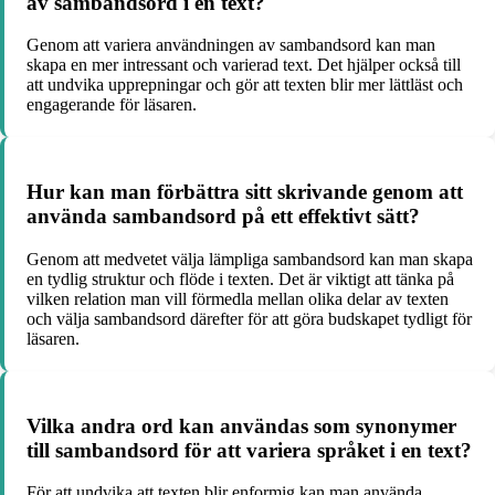
av sambandsord i en text?
Genom att variera användningen av sambandsord kan man
skapa en mer intressant och varierad text. Det hjälper också till
att undvika upprepningar och gör att texten blir mer lättläst och
engagerande för läsaren.
Hur kan man förbättra sitt skrivande genom att
använda sambandsord på ett effektivt sätt?
Genom att medvetet välja lämpliga sambandsord kan man skapa
en tydlig struktur och flöde i texten. Det är viktigt att tänka på
vilken relation man vill förmedla mellan olika delar av texten
och välja sambandsord därefter för att göra budskapet tydligt för
läsaren.
Vilka andra ord kan användas som synonymer
till sambandsord för att variera språket i en text?
För att undvika att texten blir enformig kan man använda