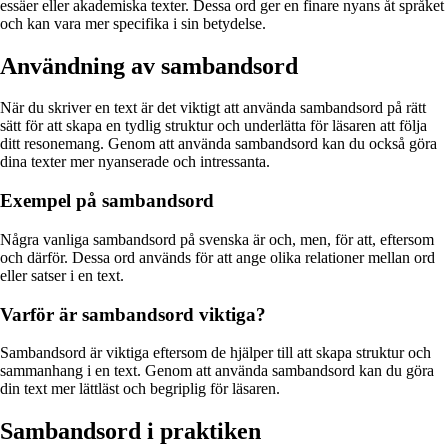
essäer eller akademiska texter. Dessa ord ger en finare nyans åt språket
och kan vara mer specifika i sin betydelse.
Användning av sambandsord
När du skriver en text är det viktigt att använda sambandsord på rätt
sätt för att skapa en tydlig struktur och underlätta för läsaren att följa
ditt resonemang. Genom att använda sambandsord kan du också göra
dina texter mer nyanserade och intressanta.
Exempel på sambandsord
Några vanliga sambandsord på svenska är och, men, för att, eftersom
och därför. Dessa ord används för att ange olika relationer mellan ord
eller satser i en text.
Varför är sambandsord viktiga?
Sambandsord är viktiga eftersom de hjälper till att skapa struktur och
sammanhang i en text. Genom att använda sambandsord kan du göra
din text mer lättläst och begriplig för läsaren.
Sambandsord i praktiken