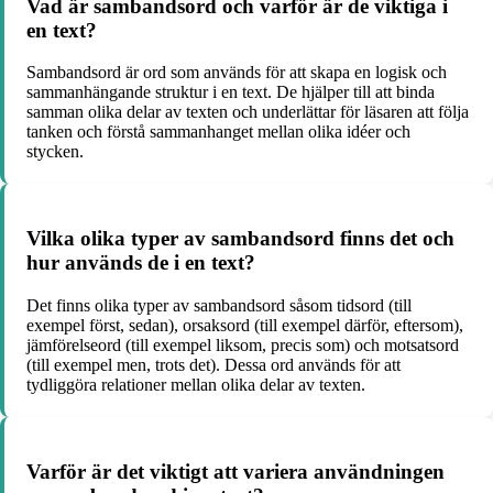
Vad är sambandsord och varför är de viktiga i
en text?
Sambandsord är ord som används för att skapa en logisk och
sammanhängande struktur i en text. De hjälper till att binda
samman olika delar av texten och underlättar för läsaren att följa
tanken och förstå sammanhanget mellan olika idéer och
stycken.
Vilka olika typer av sambandsord finns det och
hur används de i en text?
Det finns olika typer av sambandsord såsom tidsord (till
exempel först, sedan), orsaksord (till exempel därför, eftersom),
jämförelseord (till exempel liksom, precis som) och motsatsord
(till exempel men, trots det). Dessa ord används för att
tydliggöra relationer mellan olika delar av texten.
Varför är det viktigt att variera användningen