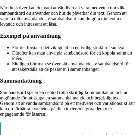
När du skriver kan det vara användbart att vara medveten om vilka
sambandsord du använder och hur de påverkar din text. Genom att
variera ditt användande av sambandsord kan du göra din text mer
levande och intressant att läsa.
Exempel på användning
För det första är det viktigt att ha en tydlig struktur i sin text.
Därefter kan man använda sambandsord för att koppla samman
idéer.
Slutligen bör man se över sitt användande av sambandsord för
att säkerställa att de passar in i sammanhanget.
Sammanfattning
Sambandsord spelar en central roll i skriftlig kommunikation och är
avgörande för att skapa en sammanhängande och begriplig text.
Genom att använda sambandsord på ett medvetet och variationsrikt sätt
kan du förbättra kvaliteten på dina texter och göra dem mer
engagerande för läsaren.