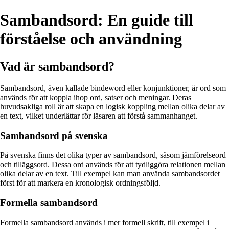
Sambandsord: En guide till
förståelse och användning
Vad är sambandsord?
Sambandsord, även kallade bindeword eller konjunktioner, är ord som
används för att koppla ihop ord, satser och meningar. Deras
huvudsakliga roll är att skapa en logisk koppling mellan olika delar av
en text, vilket underlättar för läsaren att förstå sammanhanget.
Sambandsord på svenska
På svenska finns det olika typer av sambandsord, såsom jämförelseord
och tilläggsord. Dessa ord används för att tydliggöra relationen mellan
olika delar av en text. Till exempel kan man använda sambandsordet
först för att markera en kronologisk ordningsföljd.
Formella sambandsord
Formella sambandsord används i mer formell skrift, till exempel i