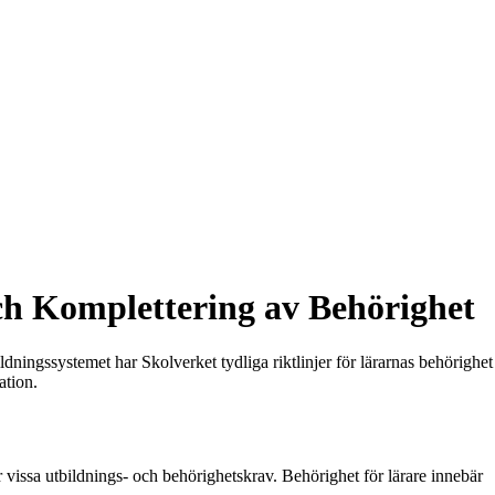
och Komplettering av Behörighet
ldningssystemet har Skolverket tydliga riktlinjer för lärarnas behörighet
ation.
r vissa utbildnings- och behörighetskrav. Behörighet för lärare innebär