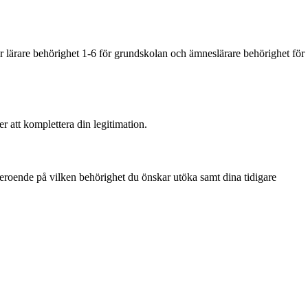
r lärare behörighet 1-6 för grundskolan och ämneslärare behörighet för
r att komplettera din legitimation.
beroende på vilken behörighet du önskar utöka samt dina tidigare