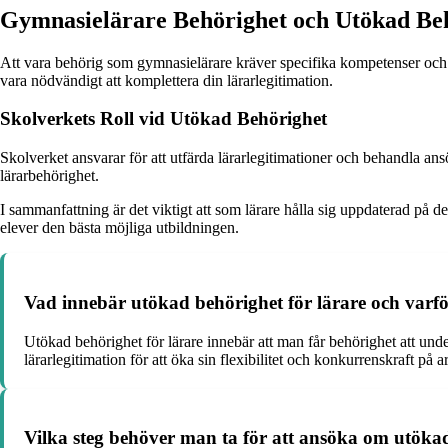
Gymnasielärare Behörighet och Utökad Be
Att vara behörig som gymnasielärare kräver specifika kompetenser och 
vara nödvändigt att komplettera din lärarlegitimation.
Skolverkets Roll vid Utökad Behörighet
Skolverket ansvarar för att utfärda lärarlegitimationer och behandla ans
lärarbehörighet.
I sammanfattning är det viktigt att som lärare hålla sig uppdaterad på d
elever den bästa möjliga utbildningen.
Vad innebär utökad behörighet för lärare och varför
Utökad behörighet för lärare innebär att man får behörighet att under
lärarlegitimation för att öka sin flexibilitet och konkurrenskraft
Vilka steg behöver man ta för att ansöka om utökad