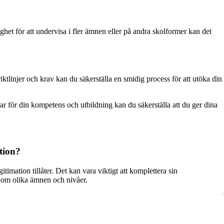
et för att undervisa i fler ämnen eller på andra skolformer kan det
ktlinjer och krav kan du säkerställa en smidig process för att utöka din
var för din kompetens och utbildning kan du säkerställa att du ger dina
tion?
timation tillåter. Det kan vara viktigt att komplettera sin
inom olika ämnen och nivåer.