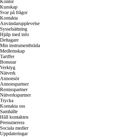
Kontor
Kunskap
Svar på frågor
Kontakta
Användarupplevelse
Sysselsättning
Hjälp med info
Deltagare
Min instrumentbräda
Medlemskap
Tariffer
Bonusar
Verktyg
Nätverk
Annonsör
Annonspartner
Remisspartner
Nätverkspartner
Trycka
Kontakta oss
Samhälle
Håll kontakten
Prenumerera
Sociala medier
Uppdateringar