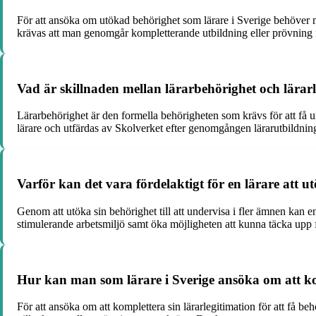
För att ansöka om utökad behörighet som lärare i Sverige behöver ma
krävas att man genomgår kompletterande utbildning eller prövning fö
Vad är skillnaden mellan lärarbehörighet och lärarl
Lärarbehörighet är den formella behörigheten som krävs för att få un
lärare och utfärdas av Skolverket efter genomgången lärarutbildnin
Varför kan det vara fördelaktigt för en lärare att ut
Genom att utöka sin behörighet till att undervisa i fler ämnen kan e
stimulerande arbetsmiljö samt öka möjligheten att kunna täcka upp 
Hur kan man som lärare i Sverige ansöka om att komp
För att ansöka om att komplettera sin lärarlegitimation för att få be