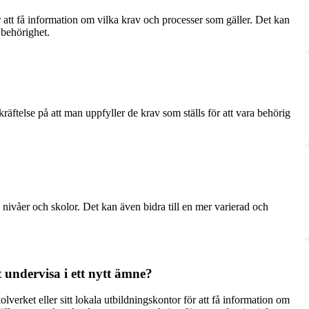
 att få information om vilka krav och processer som gäller. Det kan
 behörighet.
räftelse på att man uppfyller de krav som ställs för att vara behörig
a nivåer och skolor. Det kan även bidra till en mer varierad och
 undervisa i ett nytt ämne?
lverket eller sitt lokala utbildningskontor för att få information om