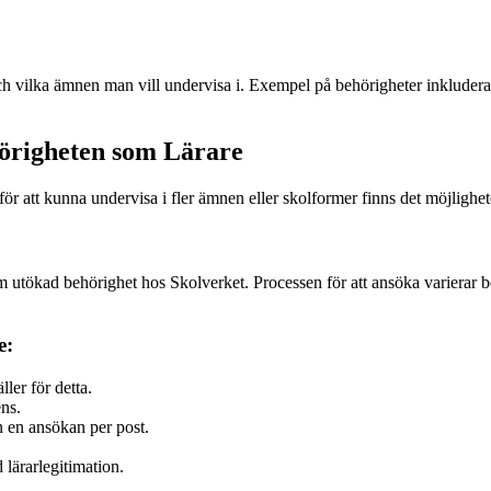
ch vilka ämnen man vill undervisa i. Exempel på behörigheter inkludera
örigheten som Lärare
r att kunna undervisa i fler ämnen eller skolformer finns det möjlighete
m utökad behörighet hos Skolverket. Processen för att ansöka varierar 
e:
ler för detta.
ns.
n en ansökan per post.
lärarlegitimation.