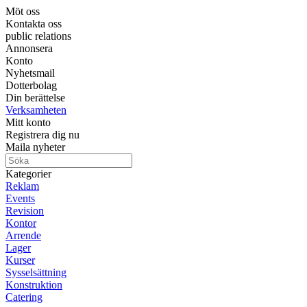
Möt oss
Kontakta oss
public relations
Annonsera
Konto
Nyhetsmail
Dotterbolag
Din berättelse
Verksamheten
Mitt konto
Registrera dig nu
Maila nyheter
Kategorier
Reklam
Events
Revision
Kontor
Arrende
Lager
Kurser
Sysselsättning
Konstruktion
Catering