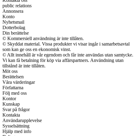
Kontakta oss
public relations
Annonsera
Konto
Nyhetsmail
Dotterbolag
Din berättelse
© Kommersiell användning är inte tillåten.
© Skyddat material. Vissa produkter vi visar ingår i samarbetsavtal
som kan ge oss en ekonomisk vinst.
© Allt innehåll är vår egendom och får inte användas utan samtycke.
Vi kan få betalning för köp via affärspartners. Användning utan
tillstånd är inte tillåten.
Möt oss
Berättelsen
Våra värderingar
Författarna
Följ med oss
Kontor
Kunskap
Svar på frågor
Kontakta
Användarupplevelse
Sysselsättning
Hjälp med info