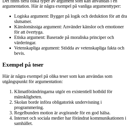
Det finns flera olika typer av argument som kan användas i en
argumentation. Här är några exempel på vanliga argumenttyper:
Logiska argument: Bygger på logik och deduktion för att dra
slutsatser.
Känslomässiga argument: Använder känslor och emotioner
för att övertyga.
Etiska argument: Baserade på moraliska principer och
värderingar.
Vetenskapliga argument: Stödda av vetenskapliga fakta och
bevis.
Exempel på teser
Här är några exempel på olika teser som kan användas som
utgångspunkt för argumentation:
Klimatförändringarna utgör en existentiell hotbild för
mänskligheten.
Skolan borde införa obligatorisk undervisning i
programmering.
Regelbunden motion är avgörande för en god hälsa.
Internet och sociala medier har förändrat kommunikationen i
samhället.