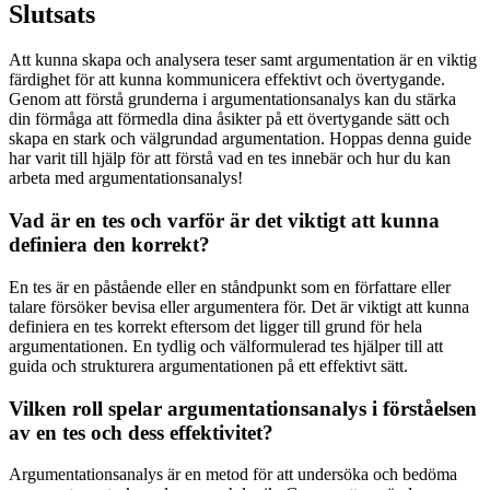
Slutsats
Att kunna skapa och analysera teser samt argumentation är en viktig
färdighet för att kunna kommunicera effektivt och övertygande.
Genom att förstå grunderna i argumentationsanalys kan du stärka
din förmåga att förmedla dina åsikter på ett övertygande sätt och
skapa en stark och välgrundad argumentation. Hoppas denna guide
har varit till hjälp för att förstå vad en tes innebär och hur du kan
arbeta med argumentationsanalys!
Vad är en tes och varför är det viktigt att kunna
definiera den korrekt?
En tes är en påstående eller en ståndpunkt som en författare eller
talare försöker bevisa eller argumentera för. Det är viktigt att kunna
definiera en tes korrekt eftersom det ligger till grund för hela
argumentationen. En tydlig och välformulerad tes hjälper till att
guida och strukturera argumentationen på ett effektivt sätt.
Vilken roll spelar argumentationsanalys i förståelsen
av en tes och dess effektivitet?
Argumentationsanalys är en metod för att undersöka och bedöma