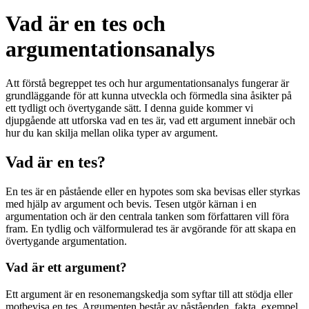
Vad är en tes och
argumentationsanalys
Att förstå begreppet tes och hur argumentationsanalys fungerar är
grundläggande för att kunna utveckla och förmedla sina åsikter på
ett tydligt och övertygande sätt. I denna guide kommer vi
djupgående att utforska vad en tes är, vad ett argument innebär och
hur du kan skilja mellan olika typer av argument.
Vad är en tes?
En tes är en påstående eller en hypotes som ska bevisas eller styrkas
med hjälp av argument och bevis. Tesen utgör kärnan i en
argumentation och är den centrala tanken som författaren vill föra
fram. En tydlig och välformulerad tes är avgörande för att skapa en
övertygande argumentation.
Vad är ett argument?
Ett argument är en resonemangskedja som syftar till att stödja eller
motbevisa en tes. Argumenten består av påståenden, fakta, exempel