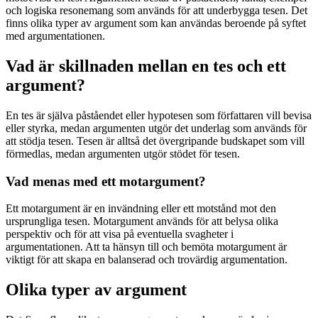
och logiska resonemang som används för att underbygga tesen. Det
finns olika typer av argument som kan användas beroende på syftet
med argumentationen.
Vad är skillnaden mellan en tes och ett
argument?
En tes är själva påståendet eller hypotesen som författaren vill bevisa
eller styrka, medan argumenten utgör det underlag som används för
att stödja tesen. Tesen är alltså det övergripande budskapet som vill
förmedlas, medan argumenten utgör stödet för tesen.
Vad menas med ett motargument?
Ett motargument är en invändning eller ett motstånd mot den
ursprungliga tesen. Motargument används för att belysa olika
perspektiv och för att visa på eventuella svagheter i
argumentationen. Att ta hänsyn till och bemöta motargument är
viktigt för att skapa en balanserad och trovärdig argumentation.
Olika typer av argument