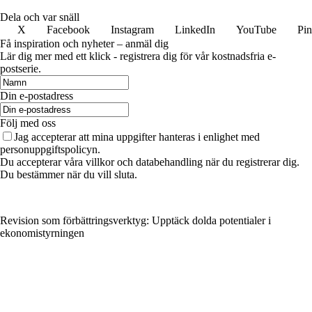
Dela och var snäll
X
Facebook
Instagram
LinkedIn
YouTube
Pin
Få inspiration och nyheter – anmäl dig
Lär dig mer med ett klick - registrera dig för vår kostnadsfria e-
postserie.
Din e-postadress
Följ med oss
Jag accepterar att mina uppgifter hanteras i enlighet med
personuppgiftspolicyn.
Du accepterar våra villkor och databehandling när du registrerar dig.
Du bestämmer när du vill sluta.
Revision som förbättringsverktyg: Upptäck dolda potentialer i
ekonomistyrningen