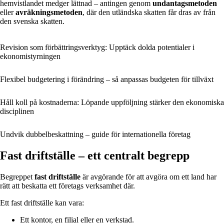
hemvistlandet medger lättnad – antingen genom
undantagsmetoden
eller
avräkningsmetoden
, där den utländska skatten får dras av från
den svenska skatten.
Revision som förbättringsverktyg: Upptäck dolda potentialer i
ekonomistyrningen
Flexibel budgetering i förändring – så anpassas budgeten för tillväxt
Håll koll på kostnaderna: Löpande uppföljning stärker den ekonomiska
disciplinen
Undvik dubbelbeskattning – guide för internationella företag
Fast driftställe – ett centralt begrepp
Begreppet
fast driftställe
är avgörande för att avgöra om ett land har
rätt att beskatta ett företags verksamhet där.
Ett fast driftställe kan vara:
Ett kontor, en filial eller en verkstad.