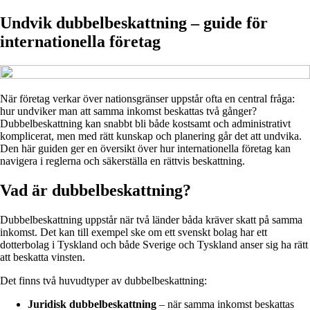
Undvik dubbelbeskattning – guide för
internationella företag
När företag verkar över nationsgränser uppstår ofta en central fråga:
hur undviker man att samma inkomst beskattas två gånger?
Dubbelbeskattning kan snabbt bli både kostsamt och administrativt
komplicerat, men med rätt kunskap och planering går det att undvika.
Den här guiden ger en översikt över hur internationella företag kan
navigera i reglerna och säkerställa en rättvis beskattning.
Vad är dubbelbeskattning?
Dubbelbeskattning uppstår när två länder båda kräver skatt på samma
inkomst. Det kan till exempel ske om ett svenskt bolag har ett
dotterbolag i Tyskland och både Sverige och Tyskland anser sig ha rätt
att beskatta vinsten.
Det finns två huvudtyper av dubbelbeskattning:
Juridisk dubbelbeskattning
– när samma inkomst beskattas